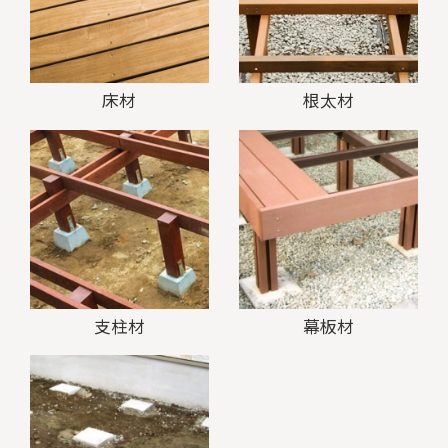
床材
根太材
支柱材
幕板材