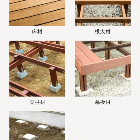
床材
根太材
支柱材
幕板材