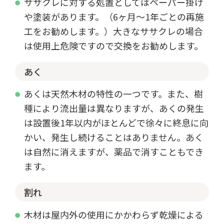
ササクレに対する処置としてはペーパー掛け
や塗装があります。（6ヶ月～1年ごとの再施
工をお勧めします。）大きなササクレの場合
は使用上危険ですので交換をお勧めします。
あく
あくは天然木材の特性の一つです。また、樹
種により流出量は異なりますが、あくの発生
は設置後1年以内がほとんどで徐々に終息に向
かい、発生し続けることはありません。あく
は自然に消えますが、薬品で消すこともでき
ます。
割れ
木材は屋内外の使用にかかわらず乾燥による