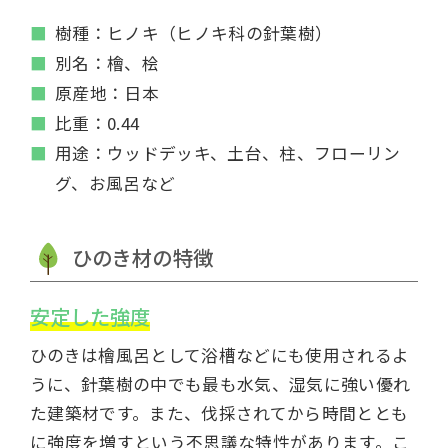
樹種：ヒノキ（ヒノキ科の針葉樹）
別名：檜、桧
原産地：日本
比重：0.44
用途：ウッドデッキ、土台、柱、フローリン
グ、お風呂など
ひのき材の特徴
安定した強度
ひのきは檜風呂として浴槽などにも使用されるよ
うに、針葉樹の中でも最も水気、湿気に強い優れ
た建築材です。また、伐採されてから時間ととも
に強度を増すという不思議な特性があります。こ