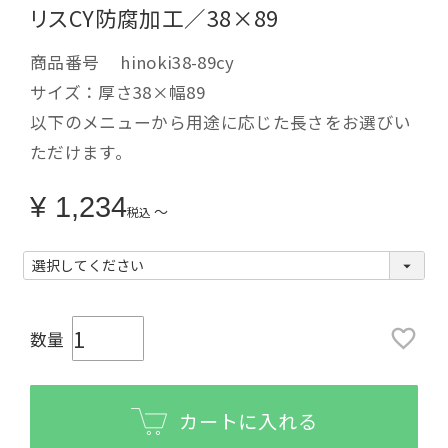
リスCY防腐加工／38×89
商品番号
hinoki38-89cy
サイズ：厚さ38×幅89
以下のメニューから用途に応じた長さをお選びい
ただけます。
¥
1,234
〜
税込
カートに入れる