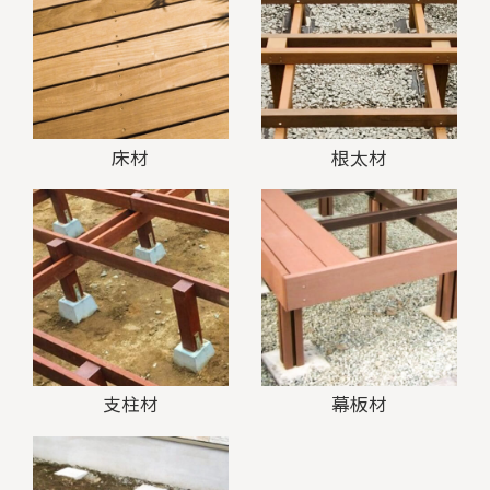
床材
根太材
支柱材
幕板材