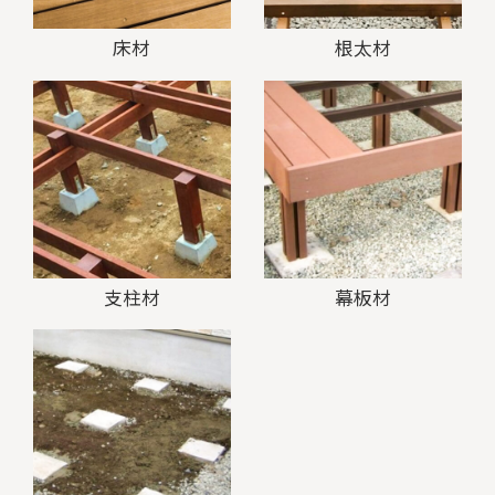
床材
根太材
支柱材
幕板材