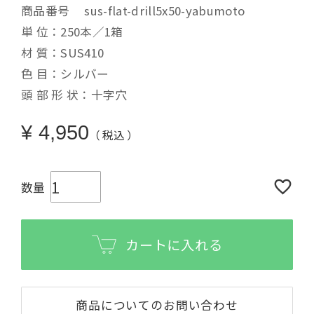
商品番号
sus-flat-drill5x50-yabumoto
単 位：250本／1箱
材 質：SUS410
色 目：シルバー
頭 部 形 状：十字穴
¥
4,950
税込
カートに入れる
商品についてのお問い合わせ