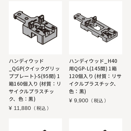
ハンディウッド
ハンディウッド_H40
_QGP(クイックグリッ
用QGP-L(145開) 1箱
ププレート)-S(95開) 1
120個入り (材質：リサ
箱160個入り (材質：リ
イクルプラスチック、
サイクルプラスチッ
色：黒)
ク、色：黒)
税込
¥
9,900
税込
¥
11,880