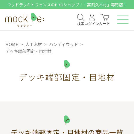
ウッドデッキとフェンスのPROショップ！「高耐久木材」専門店！
カート
検索
ログイン
HOME
人工木材
ハンディウッド
デッキ端部固定・目地材
デッキ端部固定・目地材
デッキ端部固定・目地材
の商品一覧