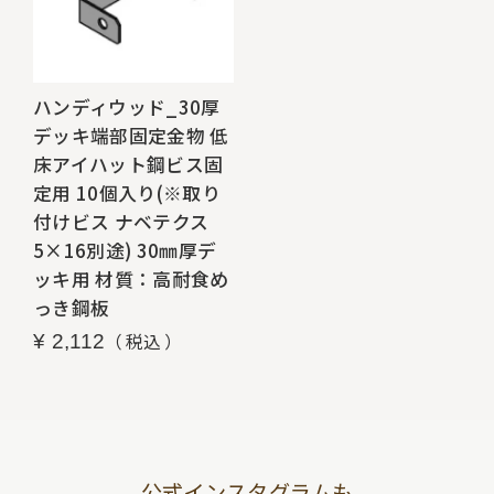
ハンディウッド_30厚
デッキ端部固定金物 低
床アイハット鋼ビス固
定用 10個入り(※取り
付けビス ナベテクス
5×16別途) 30㎜厚デ
ッキ用 材質：高耐食め
っき鋼板
税込
¥
2,112
公式インスタグラムも