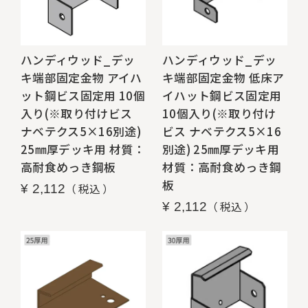
ハンディウッド_デッ
ハンディウッド_デッ
キ端部固定金物 アイハ
キ端部固定金物 低床ア
ット鋼ビス固定用 10個
イハット鋼ビス固定用
入り(※取り付けビス
10個入り(※取り付け
ナベテクス5×16別途)
ビス ナベテクス5×16
25㎜厚デッキ用 材質：
別途) 25㎜厚デッキ用
高耐食めっき鋼板
材質：高耐食めっき鋼
板
税込
¥
2,112
税込
¥
2,112