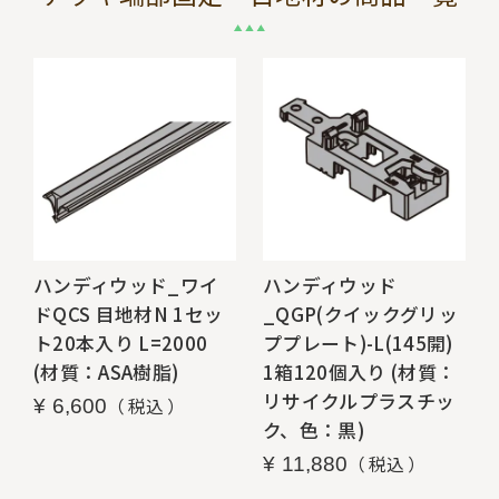
ハンディウッド_ワイ
ハンディウッド
ドQCS 目地材N 1セッ
_QGP(クイックグリッ
ト20本入り L=2000
ププレート)-L(145開)
(材質：ASA樹脂)
1箱120個入り (材質：
リサイクルプラスチッ
税込
¥
6,600
ク、色：黒)
税込
¥
11,880