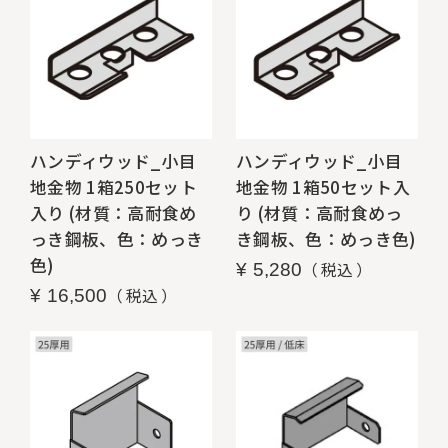
ハンディウッド_小目
ハンディウッド_小目
地金物 1箱250セット
地金物 1箱50セット入
入り (材質：高耐食め
り (材質：高耐食めっ
っき鋼板、色：めっき
き鋼板、色：めっき色)
色)
税込
¥
5,280
税込
¥
16,500