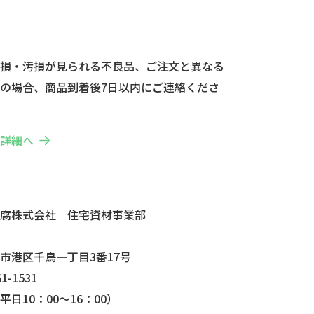
破損・汚損が見られる不良品、ご注文と異なる
の場合、商品到着後7日以内にご連絡くださ
の詳細へ
せ
防腐株式会社 住宅資材事業部
市港区千鳥一丁目3番17号
1-1531
日10：00～16：00）