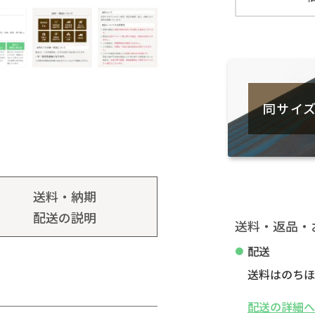
同サイ
送料・納期
配送の説明
送料・返品・
配送
送料はのちほ
配送の詳細