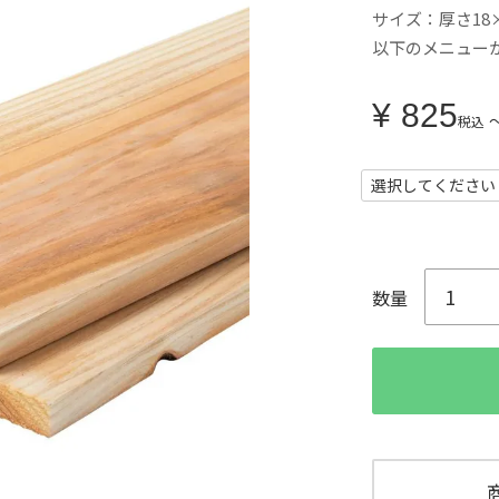
サイズ：厚さ18×
以下のメニュー
¥
825
税込