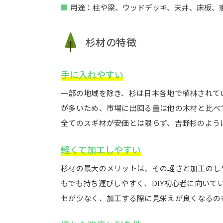
用途：柱や梁、ウッドデッキ、天井、床板、
杉材の特徴
手に入れやすい
一部の地域を除き、杉は日本各地で植林されて
が多いため、市場に出回る量は他の木材と比べ
全てのスギ材が安価とは限らず、吉野杉のよう
軽くて加工しやすい
杉材の最大のメリットは、その軽さと加工のし
もでも持ち運びしやすく、DIY初心者に向いて
セが少なく、加工する際に見栄えが良くなるの