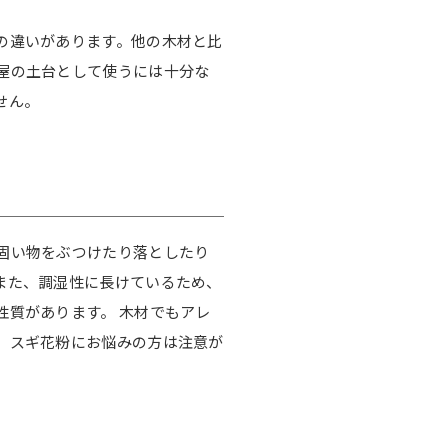
の違いがあります。他の木材と比
屋の土台として使うには十分な
せん。
固い物をぶつけたり落としたり
また、調湿性に長けているため、
性質があります。 木材でもアレ
、スギ花粉にお悩みの方は注意が