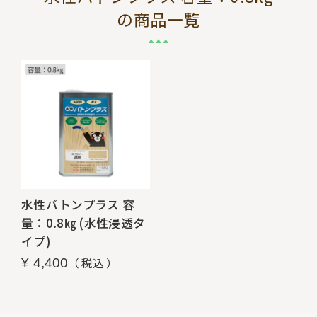
の商品一覧
水性バトンプラス 容
量：0.8㎏ (水性浸透タ
イプ)
税込
¥
4,400