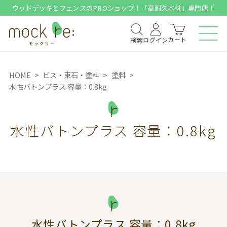
ウッドデッキとフェンスのPROショップ！「高耐久木材」専門店！
カート
検索
ログイン
HOME
ビス・束石・塗料
塗料
水性バトンプラス 容量：0.8kg
水性バトンプラス 容量：0.8kg
水性バトンプラス 容量：0.8kg