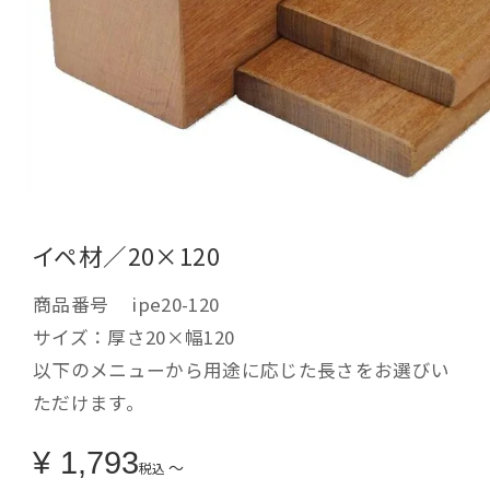
イペ材／20×120
商品番号
ipe20-120
サイズ：厚さ20×幅120
以下のメニューから用途に応じた長さをお選びい
ただけます。
¥
1,793
〜
税込