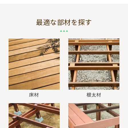
最適な部材を探す
床材
根太材