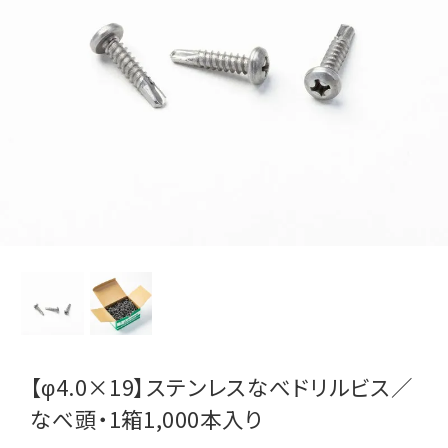
【φ4.0×19】ステンレスなべドリルビス／
なべ頭・1箱1,000本入り