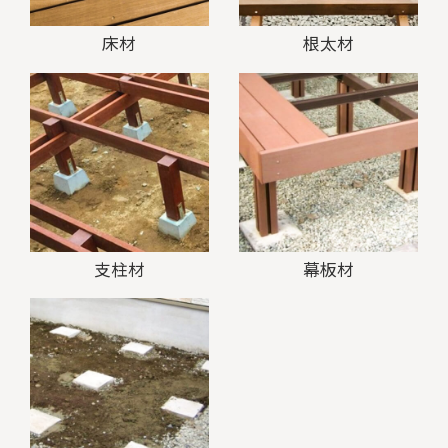
床材
根太材
支柱材
幕板材