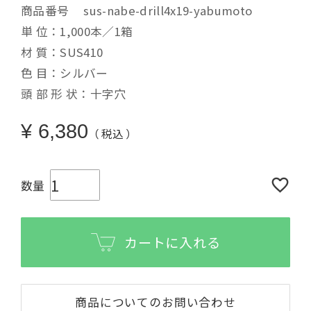
商品番号
sus-nabe-drill4x19-yabumoto
単 位：1,000本／1箱
材 質：SUS410
色 目：シルバー
頭 部 形 状：十字穴
¥
6,380
税込
カートに入れる
商品についてのお問い合わせ