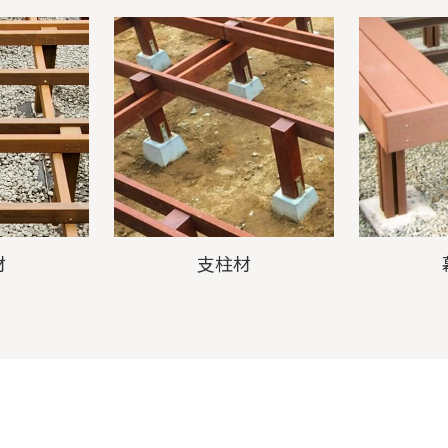
材
支柱材