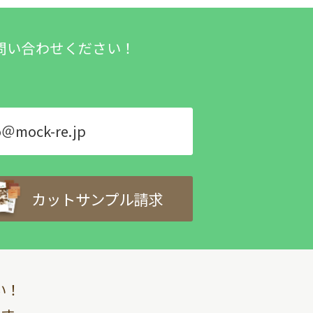
問い合わせください！
o＠mock-re.jp
カットサンプル請求
い！