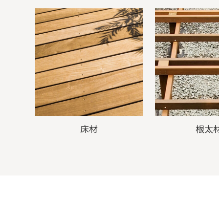
床材
根太