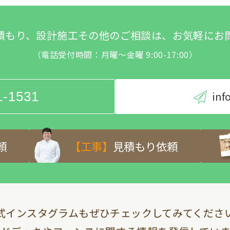
積もり、設計施工その他のご相談は、お気軽にお
（電話受付時間：月曜～金曜 9:00-17:00）
1-1531
inf
頼
【工事】
見積もり依頼
式インスタグラムも
ぜひチェックしてみてくださ