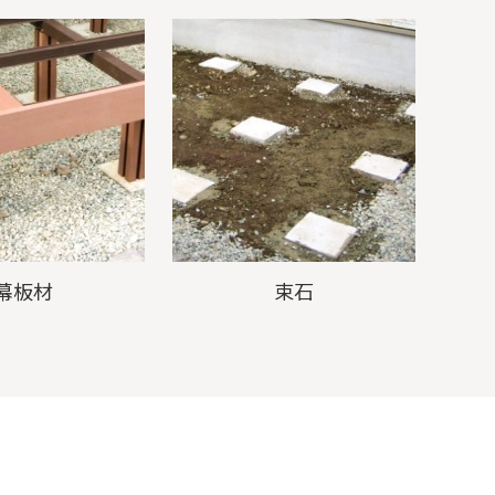
幕板材
束石