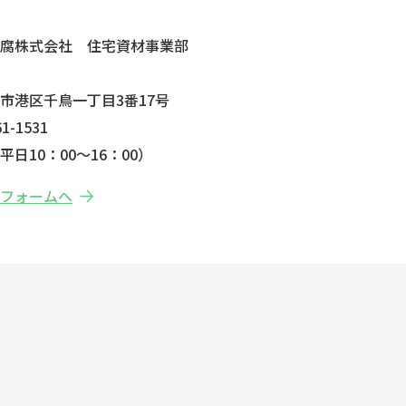
せ
防腐株式会社 住宅資材事業部
市港区千鳥一丁目3番17号
1-1531
日10：00～16：00）
せフォームへ