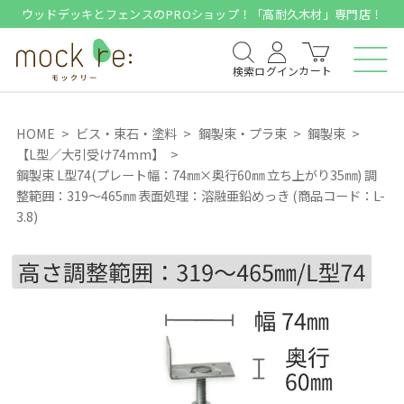
ウッドデッキとフェンスのPROショップ！「高耐久木材」専門店！
カート
検索
ログイン
HOME
ビス・束石・塗料
鋼製束・プラ束
鋼製束
【L型／大引受け74mm】
鋼製束 L型74(プレート幅：74㎜×奥行60㎜ 立ち上がり35㎜) 調
整範囲：319～465㎜ 表面処理：溶融亜鉛めっき (商品コード：L-
3.8)