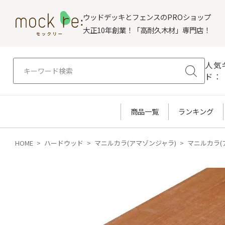
ウッドデッキとフェンスのPROショップ
大正10年創業！「高耐久木材」専門店！
人気
ド：
商品一覧
ランキング
HOME
ハードウッド
マニルカラ(アマゾンジャラ)
マニルカラ(