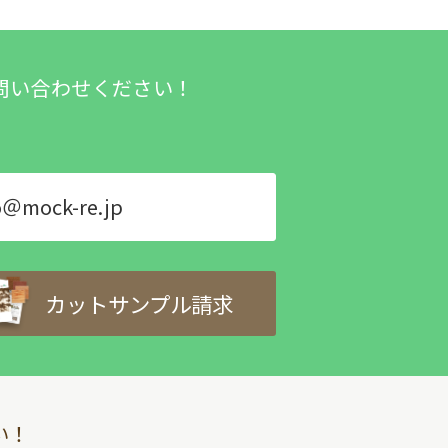
問い合わせください！
o＠mock-re.jp
カットサンプル請求
い！