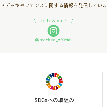
ッドデッキやフェンスに関する情報を
発信していま
follow me !
@mock.re_official
SDGsへの取組み