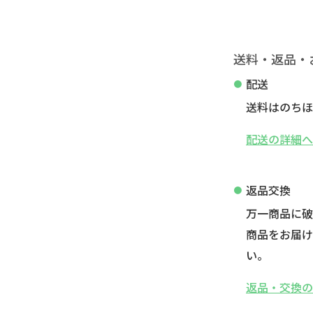
送料・返品・
配送
送料はのちほ
配送の詳細
返品交換
万一商品に
商品をお届け
い。
返品・交換