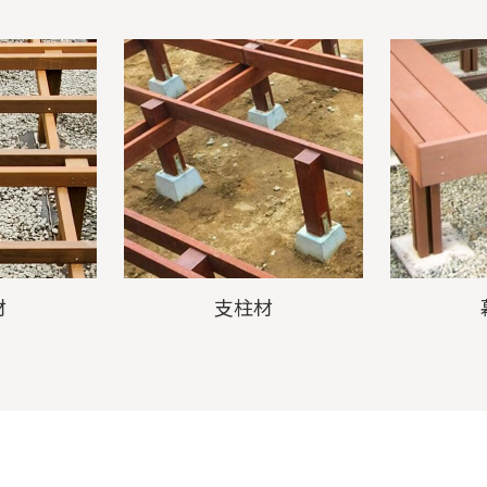
材
支柱材