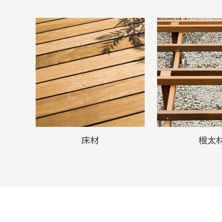
床材
根太