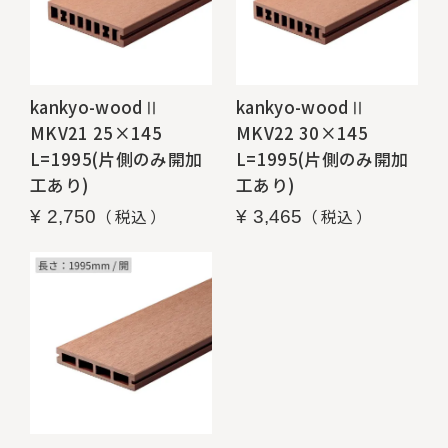
kankyo-woodⅡ
kankyo-woodⅡ
MKV21 25×145
MKV22 30×145
L=1995(片側のみ開加
L=1995(片側のみ開加
工あり)
工あり)
税込
税込
¥
2,750
¥
3,465