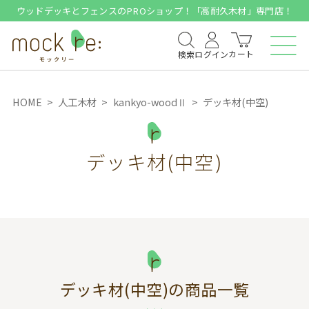
ウッドデッキとフェンスのPROショップ！「高耐久木材」専門店！
カート
検索
ログイン
HOME
人工木材
kankyo-woodⅡ
デッキ材(中空)
デッキ材(中空)
デッキ材(中空)
の商品一覧