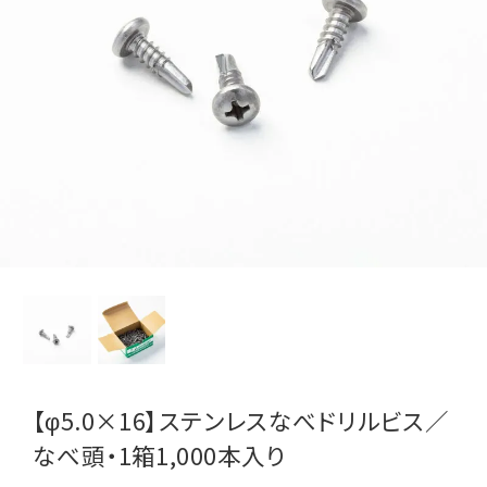
【φ5.0×16】ステンレスなべドリルビス／
なべ頭・1箱1,000本入り