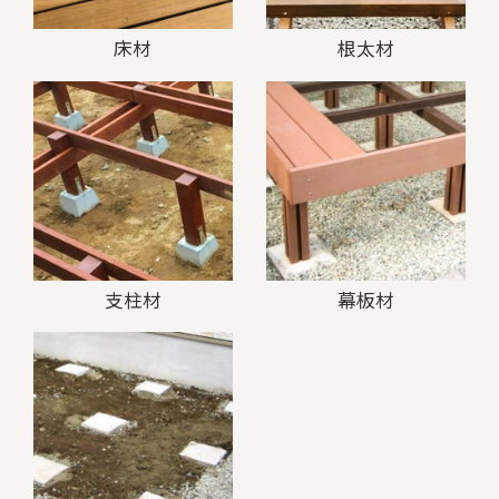
床材
根太材
支柱材
幕板材