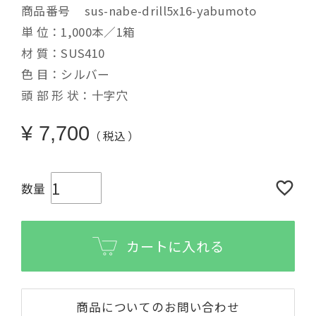
商品番号
sus-nabe-drill5x16-yabumoto
単 位：1,000本／1箱
材 質：SUS410
色 目：シルバー
頭 部 形 状：十字穴
¥
7,700
税込
カートに入れる
商品についてのお問い合わせ