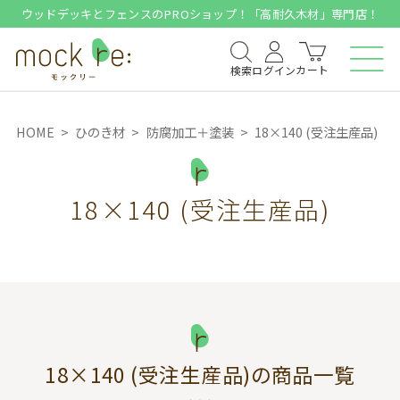
ウッドデッキとフェンスのPROショップ！「高耐久木材」専門店！
カート
検索
ログイン
HOME
ひのき材
防腐加工＋塗装
18×140 (受注生産品)
18×140 (受注生産品)
18×140 (受注生産品)
の商品一覧