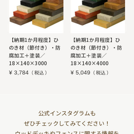
【納期1か月程度】ひ
【納期1か月程度】ひ
のき材（節付き）・防
のき材（節付き）・防
腐加工＋塗装／
腐加工＋塗装／
18×140×3000
18×140×4000
税込
税込
¥
3,784
¥
5,049
公式インスタグラムも
ぜひチェックしてみてください！
ウッドデッキやフェンスに関する情報を