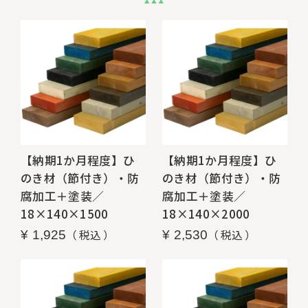
【納期1か月程度】ひ
【納期1か月程度】ひ
のき材（節付き）・防
のき材（節付き）・防
腐加工＋塗装／
腐加工＋塗装／
18×140×1500
18×140×2000
税込
税込
¥
1,925
¥
2,530