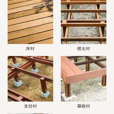
床材
根太材
支柱材
幕板材