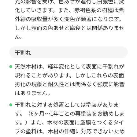
光の影響を受け、色あせが進行し白銀色に変
化していきます。また、赤褐色系の樹種は紫
外線の吸収量が多く変色が顕著になります。
しかし表面の色あせと腐食とは関係ありませ
ん。
干割れ
天然木材は、経年変化として表面に干割れが
現れることがあります。しかしこれらの表面
劣化の現象と耐久性とは関係なく強度に影響
はありません。
干割れに対する処置としては塗装がありま
す。（6ヶ月～1年ごとの再塗装をお勧めしま
す。）また、木材の表面に塗膜をつくるタイ
プの塗料は、木材の伸縮に対応できないため