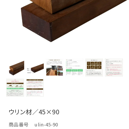
ウリン材／45×90
商品番号
ulin-45-90