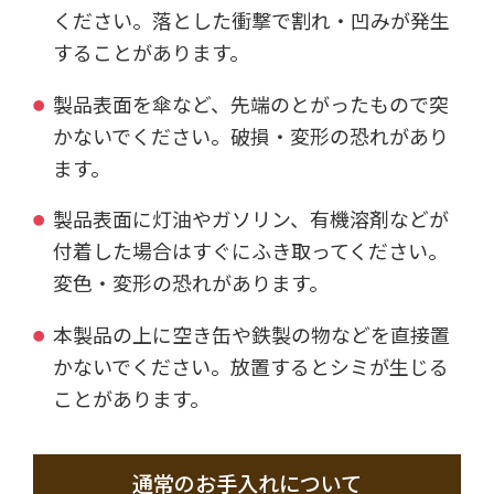
ください。落とした衝撃で割れ・凹みが発生
することがあります。
製品表面を傘など、先端のとがったもので突
かないでください。破損・変形の恐れがあり
ます。
製品表面に灯油やガソリン、有機溶剤などが
付着した場合はすぐにふき取ってください。
変色・変形の恐れがあります。
本製品の上に空き缶や鉄製の物などを直接置
かないでください。放置するとシミが生じる
ことがあります。
通常のお手入れについて