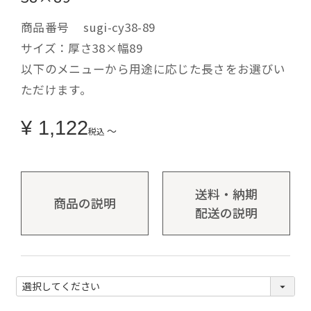
商品番号
sugi-cy38-89
サイズ：厚さ38×幅89
以下のメニューから用途に応じた長さをお選びい
ただけます。
¥
1,122
〜
税込
送料・納期
商品の説明
配送の説明