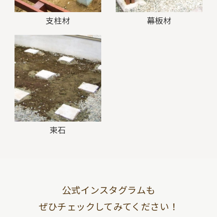
支柱材
幕板材
束石
公式インスタグラムも
ぜひチェックしてみてください！