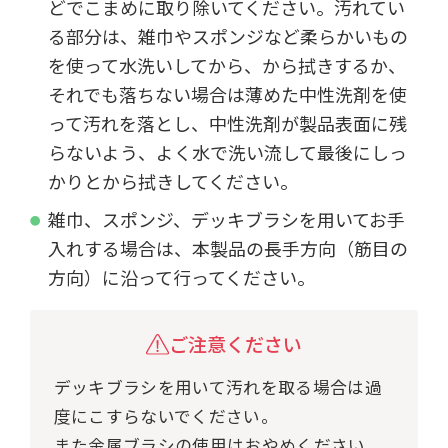
どでこまめに取り除いてください。汚れてい
る部分は、雑巾やスポンジなど柔らかいもの
を使って水洗いしてから、から拭きするか、
それでも落ちない場合は薄めた中性洗剤を使
って汚れを落とし、中性洗剤が製品表面に残
らないよう、よく水で洗い流して最後にしっ
かりとから拭きしてください。
雑巾、スポンジ、デッキブラシを用いてお手
入れする場合は、本製品の長手方向（筋目の
方向）に沿って行ってください。
ご注意ください
デッキブラシを用いて汚れを取る場合は過
度にこすらないでください。
また金属ブラシの使用はおやめください。