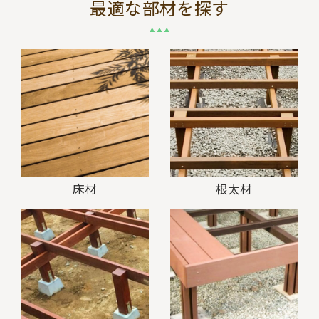
最適な部材を探す
床材
根太材