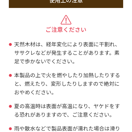
使用上の注意
ご注意ください
天然木材は、経年変化により表面に干割れ、
ササクレなどが発生することがあります。素
足で歩かないでください。
本製品の上で火を燃やしたり加熱したりする
と、燃えたり、変形したりしますので絶対に
おやめください。
夏の高温時は表面が高温になり、ヤケドをす
る恐れがありますので、ご注意ください。
雨や散水などで製品表面が濡れた場合は滑り