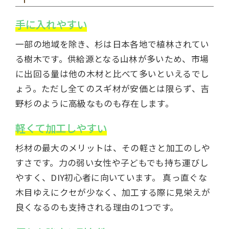
手に入れやすい
一部の地域を除き、杉は日本各地で植林されてい
る樹木です。供給源となる山林が多いため、市場
に出回る量は他の木材と比べて多いといえるでし
ょう。ただし全てのスギ材が安価とは限らず、吉
野杉のように高級なものも存在します。
軽くて加工しやすい
杉材の最大のメリットは、その軽さと加工のしや
すさです。力の弱い女性や子どもでも持ち運びし
やすく、DIY初心者に向いています。 真っ直ぐな
木目ゆえにクセが少なく、加工する際に見栄えが
良くなるのも支持される理由の1つです。