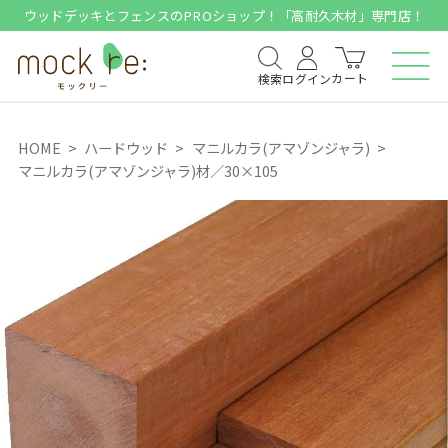
ウッドデッキとフェンスのPROショップ！「高耐久木材」専門店！
カート
検索
ログイン
HOME
ハードウッド
マニルカラ(アマゾンジャラ)
マニルカラ(アマゾンジャラ)材／30×105