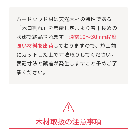
ハードウッド材は天然木材の特性である
「木口割れ」を考慮し定尺より若干長めの
状態で納品されます。
通常10～30mm程度
長い材料を出荷
しておりますので、施工前
にカットした上で寸法取りしてください。
表記寸法と誤差が発生しますこと予めご了
承ください。
木材取扱の注意事項