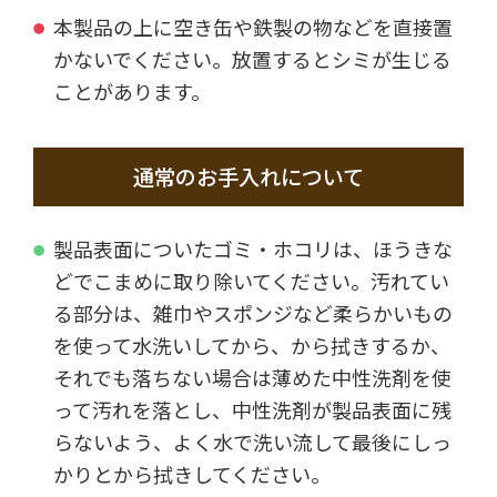
本製品の上に空き缶や鉄製の物などを直接置
かないでください。放置するとシミが生じる
ことがあります。
通常のお手入れについて
製品表面についたゴミ・ホコリは、ほうきな
どでこまめに取り除いてください。汚れてい
る部分は、雑巾やスポンジなど柔らかいもの
を使って水洗いしてから、から拭きするか、
それでも落ちない場合は薄めた中性洗剤を使
って汚れを落とし、中性洗剤が製品表面に残
らないよう、よく水で洗い流して最後にしっ
かりとから拭きしてください。