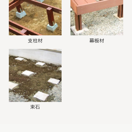
支柱材
幕板材
束石