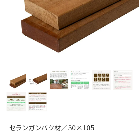
セランガンバツ材／30×105