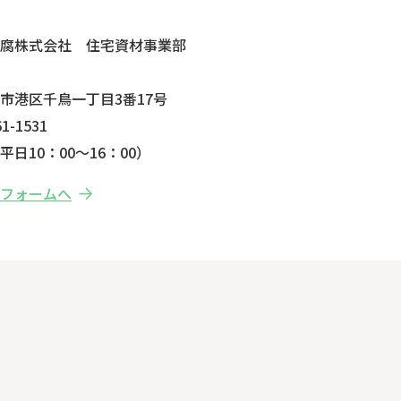
せ
防腐株式会社 住宅資材事業部
市港区千鳥一丁目3番17号
1-1531
日10：00～16：00）
せフォームへ