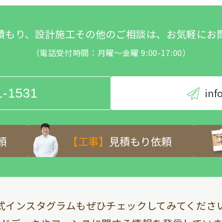
積もり、設計施工その他のご相談は、お気軽にお
（電話受付時間：月曜～金曜 9:00-17:00）
1-1531
inf
頼
【工事】
見積もり依頼
式インスタグラムも
ぜひチェックしてみてくださ