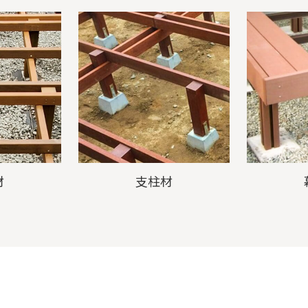
材
支柱材