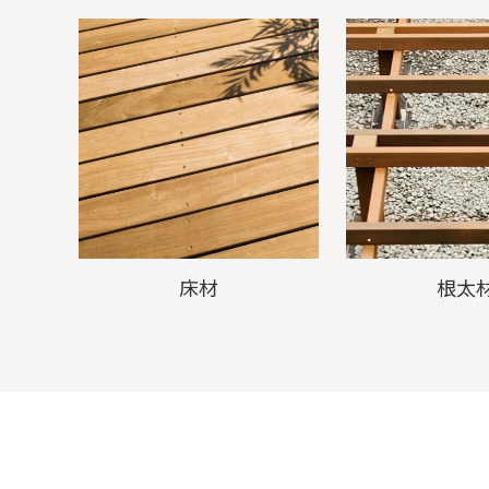
床材
根太