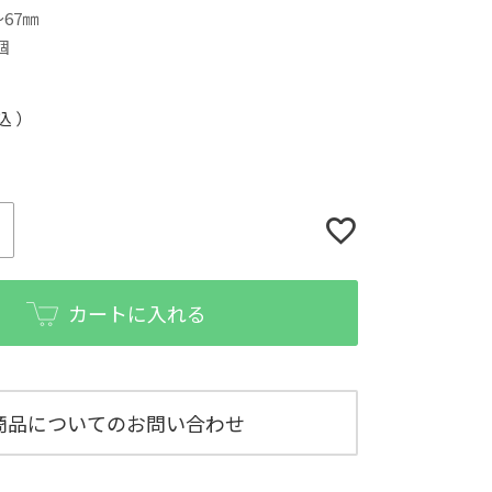
67㎜
個
込
カートに入れる
商品についてのお問い合わせ