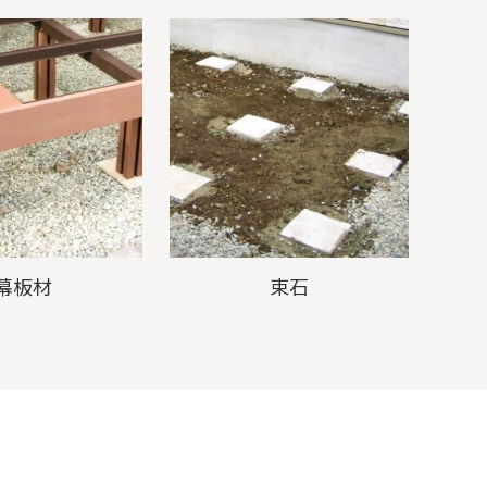
幕板材
束石