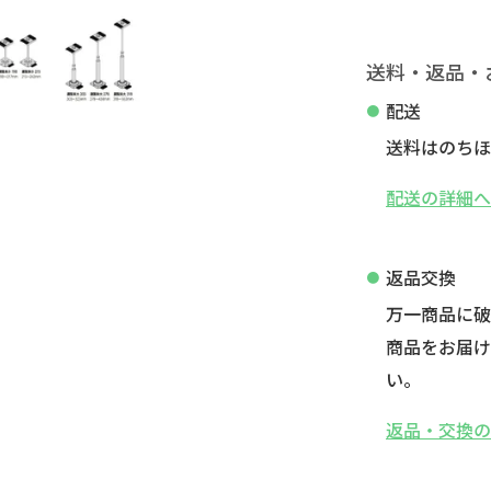
送料・返品・
配送
送料はのちほ
配送の詳細
返品交換
万一商品に
商品をお届け
い。
返品・交換