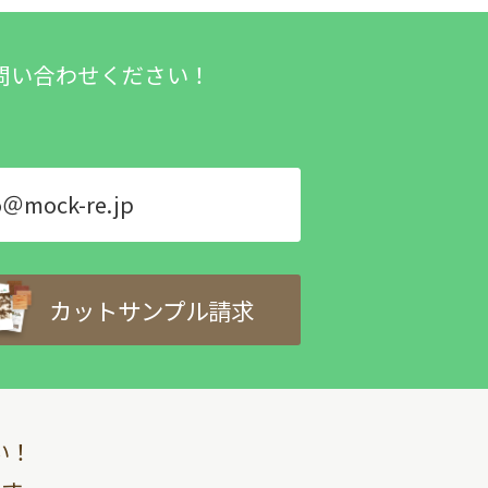
問い合わせください！
o＠mock-re.jp
カットサンプル請求
い！