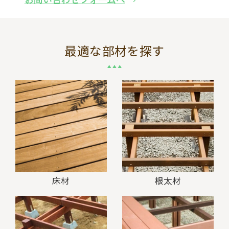
最適な部材を探す
床材
根太材