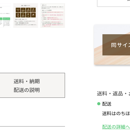
同サイ
送料・納期
配送の説明
送料・返品・
配送
送料はのちほ
配送の詳細