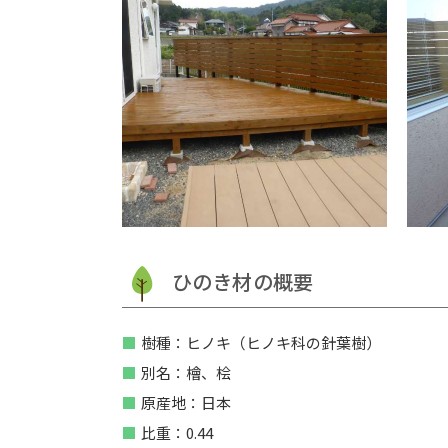
ひのき材の概要
樹種：ヒノキ（ヒノキ科の針葉樹）
別名：檜、桧
原産地：日本
比重：0.44