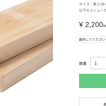
サイズ：厚さ38×
以下のメニュー
¥
2,200