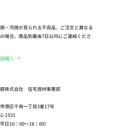
破損・汚損が見られる不良品、ご注文と異なる
の場合、商品到着後7日以内にご連絡くださ
の詳細へ
せ
防腐株式会社 住宅資材事業部
市港区千鳥一丁目3番17号
1-1531
日10：00～16：00）