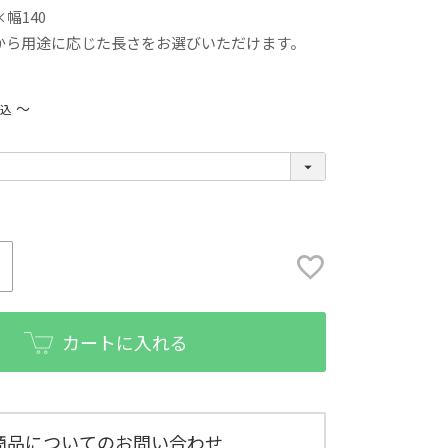
幅140
から用途に応じた長さをお選びいただけます。
〜
税込
カートに入れる
商品についてのお問い合わせ