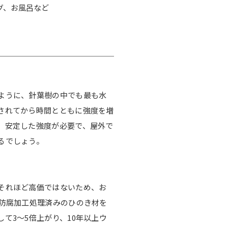
グ、お風呂など
ように、針葉樹の中でも最も水
されてから時間とともに強度を増
、安定した強度が必要で、屋外で
るでしょう。
それほど高価ではないため、お
の防腐加工処理済みのひのき材を
て3〜5倍上がり、10年以上ウ