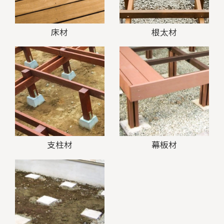
床材
根太材
支柱材
幕板材