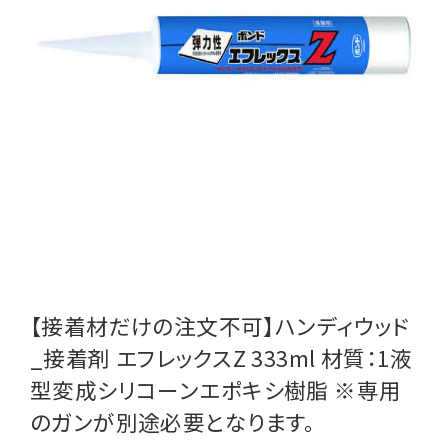
【接着材だけの注文不可】ハンディウッド
_接着剤 エフレックスZ 333ml 材質：1液
型変成シリコーンエポキシ樹脂 ※専用
のガンが別途必要となります。