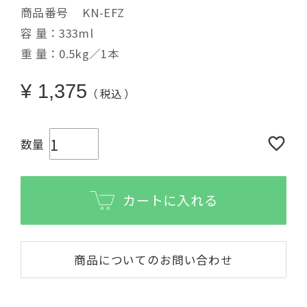
商品番号
KN-EFZ
容 量：333ml
重 量：0.5kg／1本
¥
1,375
税込
カートに入れる
商品についてのお問い合わせ