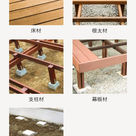
床材
根太材
支柱材
幕板材