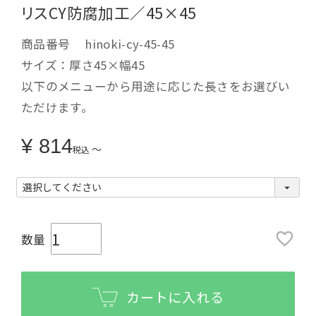
リスCY防腐加工／45×45
商品番号
hinoki-cy-45-45
サイズ：厚さ45×幅45
以下のメニューから用途に応じた長さをお選びい
ただけます。
¥
814
〜
税込
カートに入れる