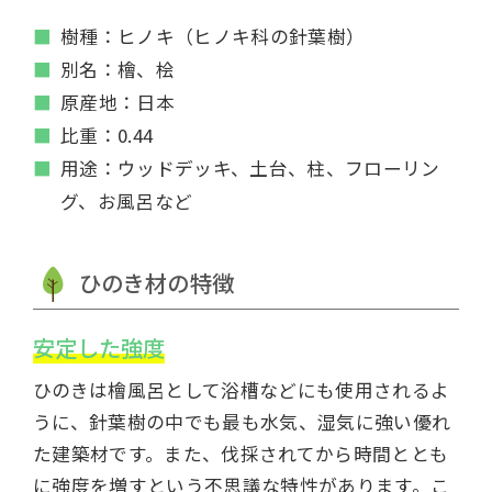
樹種：ヒノキ（ヒノキ科の針葉樹）
別名：檜、桧
原産地：日本
比重：0.44
用途：ウッドデッキ、土台、柱、フローリン
グ、お風呂など
ひのき材の特徴
安定した強度
ひのきは檜風呂として浴槽などにも使用されるよ
うに、針葉樹の中でも最も水気、湿気に強い優れ
た建築材です。また、伐採されてから時間ととも
に強度を増すという不思議な特性があります。こ