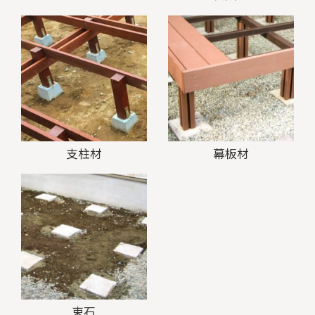
支柱材
幕板材
束石