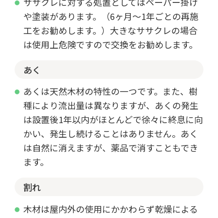
ササクレに対する処置としてはペーパー掛け
や塗装があります。（6ヶ月～1年ごとの再施
工をお勧めします。）大きなササクレの場合
は使用上危険ですので交換をお勧めします。
あく
あくは天然木材の特性の一つです。また、樹
種により流出量は異なりますが、あくの発生
は設置後1年以内がほとんどで徐々に終息に向
かい、発生し続けることはありません。あく
は自然に消えますが、薬品で消すこともでき
ます。
割れ
木材は屋内外の使用にかかわらず乾燥による