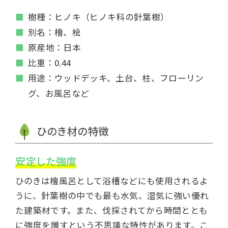
樹種：ヒノキ（ヒノキ科の針葉樹）
別名：檜、桧
原産地：日本
比重：0.44
用途：ウッドデッキ、土台、柱、フローリン
グ、お風呂など
ひのき材の特徴
安定した強度
ひのきは檜風呂として浴槽などにも使用されるよ
うに、針葉樹の中でも最も水気、湿気に強い優れ
た建築材です。また、伐採されてから時間ととも
に強度を増すという不思議な特性があります。こ