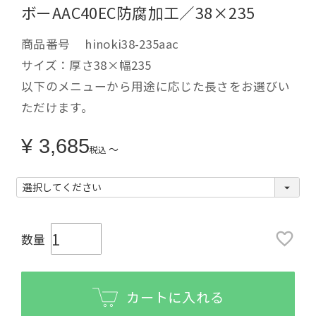
ボーAAC40EC防腐加工／38×235
商品番号
hinoki38-235aac
サイズ：厚さ38×幅235
以下のメニューから用途に応じた長さをお選びい
ただけます。
¥
3,685
〜
税込
カートに入れる