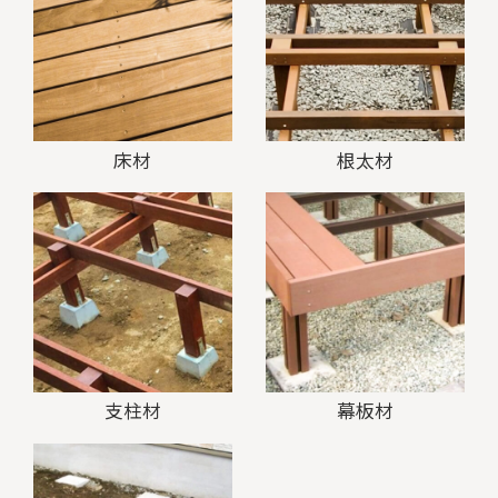
床材
根太材
支柱材
幕板材