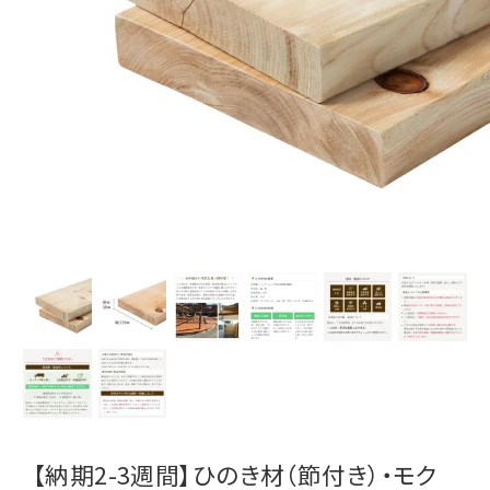
【納期2-3週間】ひのき材（節付き）・モク