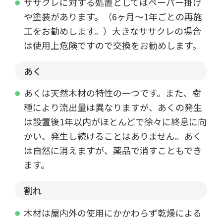
ササクレに対する処置としてはペーパー掛け
や塗装があります。（6ヶ月～1年ごとの再施
工をお勧めします。）大きなササクレの場合
は使用上危険ですので交換をお勧めします。
あく
あくは天然木材の特性の一つです。また、樹
種により流出量は異なりますが、あくの発生
は設置後1年以内がほとんどで徐々に終息に向
かい、発生し続けることはありません。あく
は自然に消えますが、薬品で消すこともでき
ます。
割れ
木材は屋内外の使用にかかわらず乾燥による