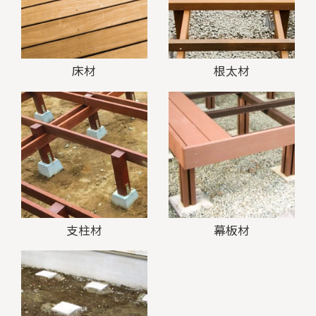
床材
根太材
支柱材
幕板材