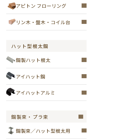
アピトン フローリング
リン木・盤木・コイル台
ハット型根太鋼
鋼製ハット根太
アイハット鋼
アイハットアルミ
鋼製束・プラ束
鋼製束／ハット型根太用