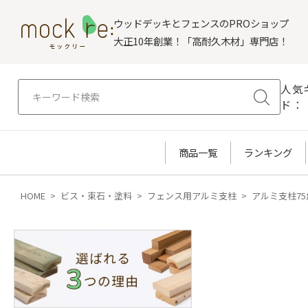
ウッドデッキとフェンスのPROショップ
大正10年創業！「高耐久木材」専門店！
人気
ド：
商品一覧
ランキング
HOME
ビス・束石・塗料
フェンス用アルミ支柱
アルミ支柱75