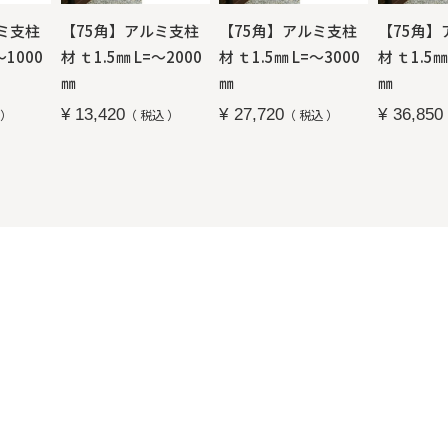
ミ支柱
【75角】アルミ支柱
【75角】アルミ支柱
【75角】
～1000
材 ｔ1.5㎜ L=～2000
材 ｔ1.5㎜ L=～3000
材 ｔ1.5㎜
㎜
㎜
㎜
¥
13,420
¥
27,720
¥
36,850
税込
税込