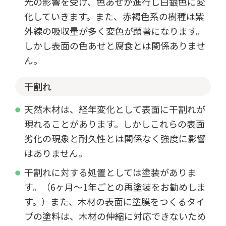
光の影響を受け、色あせが進行し白銀色に変
化していきます。また、赤褐色系の樹種は紫
外線の吸収量が多く変色が顕著になります。
しかし表面の色あせと腐食とは関係ありませ
ん。
干割れ
天然木材は、経年変化として表面に干割れが
現れることがあります。しかしこれらの表面
劣化の現象と耐久性とは関係なく強度に影響
はありません。
干割れに対する処置としては塗装がありま
す。（6ヶ月～1年ごとの再塗装をお勧めしま
す。）また、木材の表面に塗膜をつくるタイ
プの塗料は、木材の伸縮に対応できないため