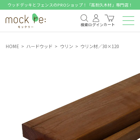
ウッドデッキとフェンスのPROショップ！「高耐久木材」専門店！
カート
検索
ログイン
HOME
ハードウッド
ウリン
ウリン材／30×120