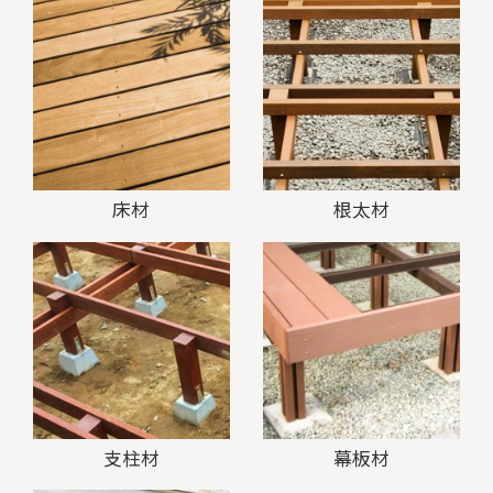
床材
根太材
支柱材
幕板材