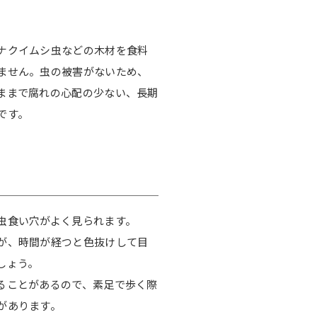
ナクイムシ虫などの木材を食料
ません。虫の被害がないため、
ままで腐れの心配の少ない、長期
です。
虫食い穴がよく見られます。
が、時間が経つと色抜けして目
しょう。
ることがあるので、素足で歩く際
があります。