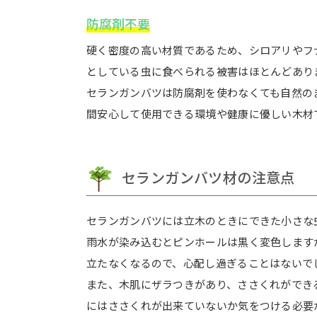
防腐剤不要
硬く密度の高い材質であるため、シロアリやフ
としている虫に食べられる被害はほとんどあり
セランガンバツは防腐剤を使わなくても自然の
間安心して使用できる環境や健康に優しい木材
セランガンバツ材の注意点
セランガンバツには立木のときにできた小さな
雨水が染み込むとピンホールは黒く変色します
立たなくなるので、心配し過ぎることはないで
また、木肌にザラつきがあり、ささくれができ
にはささくれが出来ていないか気をつける必要