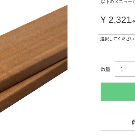
以下のメニュー
¥
2,321