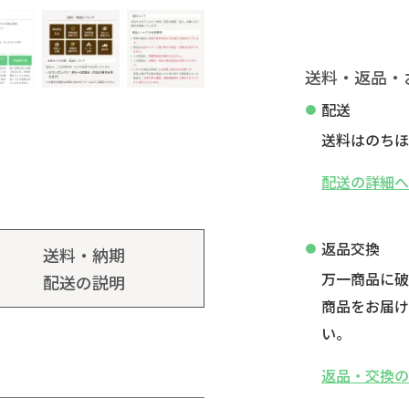
送料・返品・
配送
送料はのちほ
配送の詳細
返品交換
送料・納期
万一商品に
配送の説明
商品をお届け
い。
返品・交換