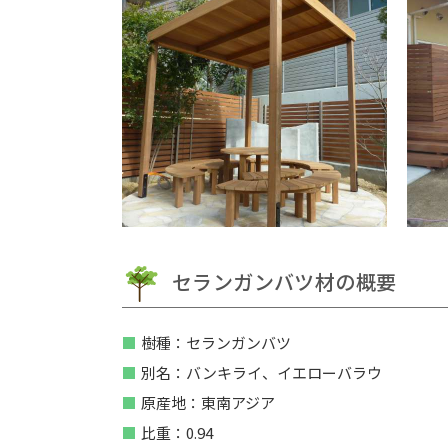
セランガンバツ材の概要
樹種：セランガンバツ
別名：バンキライ、イエローバラウ
原産地：東南アジア
比重：0.94