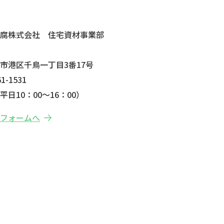
せ
防腐株式会社 住宅資材事業部
市港区千鳥一丁目3番17号
1-1531
日10：00～16：00）
せフォームへ