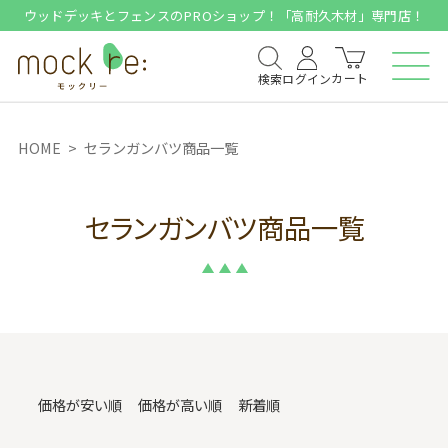
ウッドデッキとフェンスのPROショップ！「高耐久木材」専門店！
カート
検索
ログイン
HOME
セランガンバツ商品一覧
セランガンバツ商品一覧
価格が安い順
価格が高い順
新着順