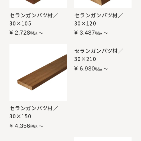
セランガンバツ材／
セランガンバツ材／
30×105
30×120
¥
2,728
¥
3,487
〜
〜
税込
税込
セランガンバツ材／
30×210
¥
6,930
〜
税込
セランガンバツ材／
30×150
¥
4,356
〜
税込