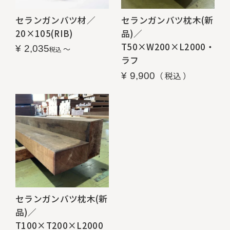
セランガンバツ材／
セランガンバツ枕木(新
20×105(RIB)
品)／
T50×W200×L2000・
¥
2,035
〜
税込
ラフ
税込
¥
9,900
セランガンバツ枕木(新
品)／
T100×T200×L2000