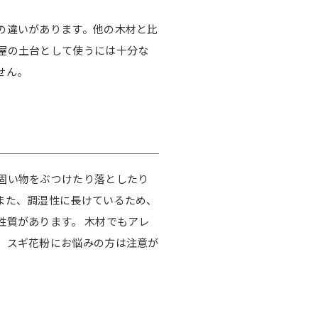
の違いがあります。他の木材と比
屋の土台として使うには十分な
せん。
固い物をぶつけたり落としたり
また、調湿性に長けているため、
性質があります。 木材でもアレ
、スギ花粉にお悩みの方は注意が