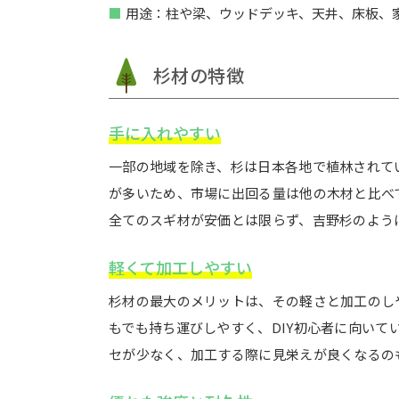
用途：柱や梁、ウッドデッキ、天井、床板、
杉材の特徴
手に入れやすい
一部の地域を除き、杉は日本各地で植林されて
が多いため、市場に出回る量は他の木材と比べ
全てのスギ材が安価とは限らず、吉野杉のよう
軽くて加工しやすい
杉材の最大のメリットは、その軽さと加工のし
もでも持ち運びしやすく、DIY初心者に向いて
セが少なく、加工する際に見栄えが良くなるの