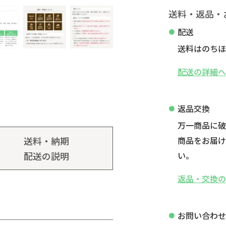
送料・返品・
配送
送料はのちほ
配送の詳細
返品交換
万一商品に
送料・納期
商品をお届け
配送の説明
い。
返品・交換
お問い合わ