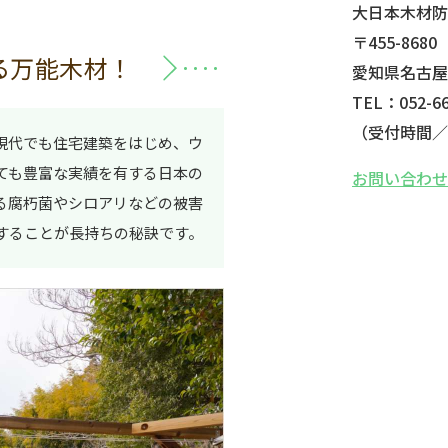
大日本木材
〒455-8680
る万能木材！
愛知県名古屋
TEL：052-66
（受付時間／平
現代でも住宅建築をはじめ、ウ
ても豊富な実績を有する日本の
お問い合わ
る腐朽菌やシロアリなどの被害
することが長持ちの秘訣です。