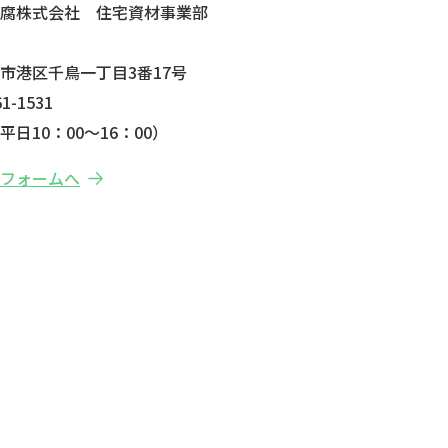
防腐株式会社 住宅資材事業部
市港区千鳥一丁目3番17号
1-1531
日10：00～16：00）
せフォームへ