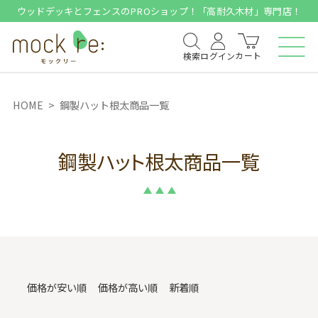
ウッドデッキとフェンスのPROショップ！「高耐久木材」専門店！
カート
検索
ログイン
HOME
鋼製ハット根太商品一覧
鋼製ハット根太商品一覧
価格が安い順
価格が高い順
新着順