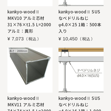
kankyo-woodⅡ
kankyo-woodⅡ SUS
MKV10 アルミ芯材
なべドリルねじ
31×76×t1.5 L=2000
φ4.0×25 1箱：500本
アルミ：異形
入り
税込
税込
¥
7,073
¥
10,450
kankyo-woodⅡ
kankyo-woodⅡ SUS
MKV11 アルミ芯材
なべドリルねじ
74×74×t1.5 L=2000
φ4.0×16 1箱：1,000