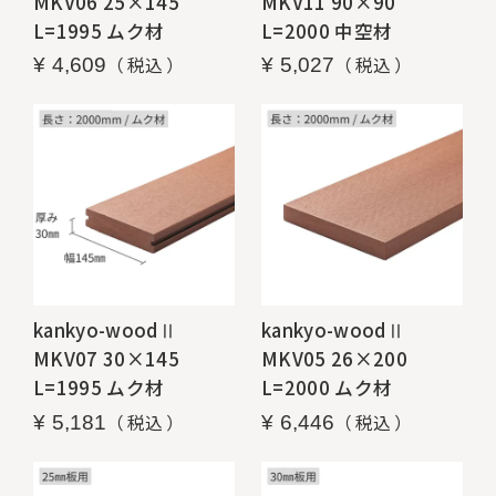
MKV06 25×145
MKV11 90×90
L=1995 ムク材
L=2000 中空材
税込
税込
¥
4,609
¥
5,027
kankyo-woodⅡ
kankyo-woodⅡ
MKV07 30×145
MKV05 26×200
L=1995 ムク材
L=2000 ムク材
税込
税込
¥
5,181
¥
6,446