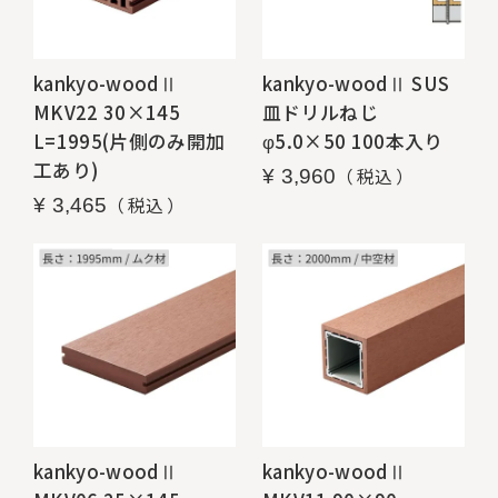
kankyo-woodⅡ
kankyo-woodⅡ SUS
MKV22 30×145
皿ドリルねじ
L=1995(片側のみ開加
φ5.0×50 100本入り
工あり)
税込
¥
3,960
税込
¥
3,465
kankyo-woodⅡ
kankyo-woodⅡ