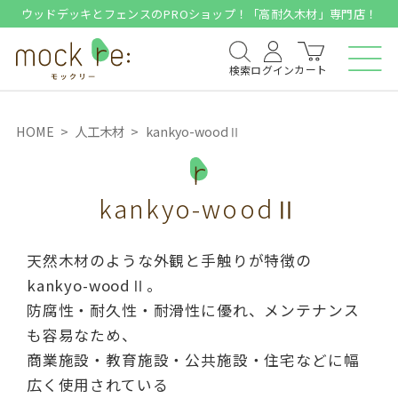
ウッドデッキとフェンスのPROショップ！「高耐久木材」専門店！
カート
検索
ログイン
HOME
人工木材
kankyo-woodⅡ
kankyo-woodⅡ
天然木材のような外観と手触りが特徴の
kankyo-woodⅡ。
防腐性・耐久性・耐滑性に優れ、メンテナンス
も容易なため、
商業施設・教育施設・公共施設・住宅などに幅
広く使用されている