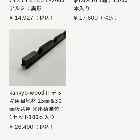
アルミ：異形
本入り
税込
税込
¥
14,927
¥
17,600
kankyo-woodⅡ デッ
キ用目地材 25㎜＆30
㎜板共用 ※出荷単位：
1セット100本入り
税込
¥
26,400