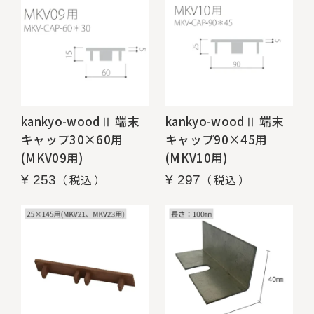
kankyo-woodⅡ 端末
kankyo-woodⅡ 端末
キャップ30×60用
キャップ90×45用
(MKV09用)
(MKV10用)
税込
税込
¥
253
¥
297